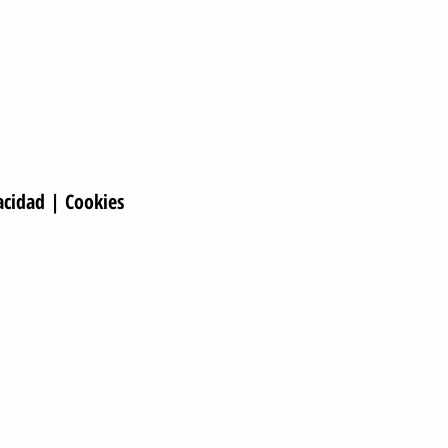
acidad
|
Cookies