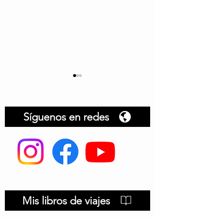
Síguenos en redes
Gastronomía peruana
Gastronomía a
Mis libros de viajes