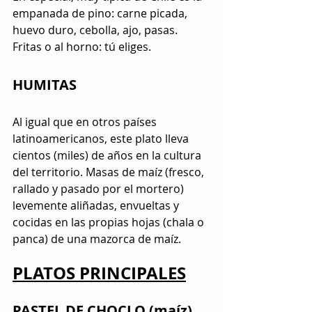
empanada de pino: carne picada, 
huevo duro, cebolla, ajo, pasas. 
Fritas o al horno: tú eliges.
HUMITAS
Al igual que en otros países 
latinoamericanos, este plato lleva 
cientos (miles) de años en la cultura 
del territorio. Masas de maíz (fresco, 
rallado y pasado por el mortero) 
levemente aliñadas, envueltas y 
cocidas en las propias hojas (chala o 
panca) de una mazorca de maíz.
PLATOS PRINCIPALES
PASTEL DE CHOCLO (maíz)