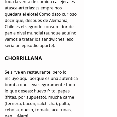
toda la venta de comida callejera es 
atasca-arterias: ¡siempre nos 
quedara el elote! Como dato curioso 
decir que, después de Alemania, 
Chile es el segundo consumidor de 
pan a nivel mundial (aunque aquí no 
vamos a tratar los sándwiches; eso 
sería un episodio aparte).
CHORRILLANA
Se sirve en restaurante, pero lo 
incluyo aquí porque es una auténtica 
bomba que lleva seguramente todo 
lo que deseas: huevo frito, papas 
(fritas, por supuesto), mucha carne 
(ternera, bacon, salchicha), palta, 
cebolla, queso, tomate, aceitunas, 
pan… ¡Ñam!