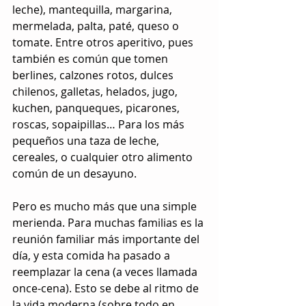
leche), mantequilla, margarina, 
mermelada, palta, paté, queso o 
tomate. Entre otros aperitivo, pues 
también es común que tomen 
berlines, calzones rotos, dulces 
chilenos, galletas, helados, jugo, 
kuchen, panqueques, picarones, 
roscas, sopaipillas… Para los más 
pequeños una taza de leche, 
cereales, o cualquier otro alimento 
común de un desayuno.
Pero es mucho más que una simple 
merienda. Para muchas familias es la 
reunión familiar más importante del 
día, y esta comida ha pasado a 
reemplazar la cena (a veces llamada 
once-cena). Esto se debe al ritmo de 
la vida moderna (sobre todo en 