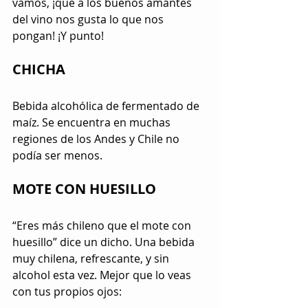
vamos, ¡que a los buenos amantes 
del vino nos gusta lo que nos 
pongan! ¡Y punto!
CHICHA
Bebida alcohólica de fermentado de 
maíz. Se encuentra en muchas 
regiones de los Andes y Chile no 
podía ser menos.
MOTE CON HUESILLO
“Eres más chileno que el mote con 
huesillo” dice un dicho. Una bebida 
muy chilena, refrescante, y sin 
alcohol esta vez. Mejor que lo veas 
con tus propios ojos: 