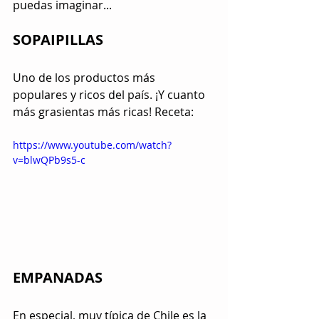
puedas imaginar...
SOPAIPILLAS
Uno de los productos más 
populares y ricos del país. ¡Y cuanto 
más grasientas más ricas! Receta: 
https://www.youtube.com/watch?
v=blwQPb9s5-c
EMPANADAS
En especial, muy típica de Chile es la 