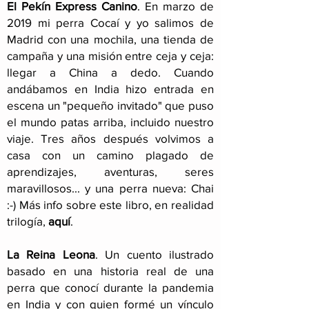
El Pekín Express Canino
.
En marzo de
2019 mi perra Cocaí y yo salimos de
Madrid con una mochila, una tienda de
campaña y una misión entre ceja y ceja:
llegar a China a dedo. Cuando
andábamos en India hizo entrada en
escena un "pequeño invitado" que puso
el mundo patas arriba, incluido nuestro
viaje
. Tres años después volvimos a
casa con un camino plagado de
aprendizajes, aventuras, seres
maravillosos... y una perra nueva: Chai
:-) Más info sobre este libro, en realidad
trilogía,
aquí
.
La Reina Leona
. Un cuento ilustrado
basado en una historia real de una
perra que conocí durante la pandemia
en India y con quien formé un vínculo