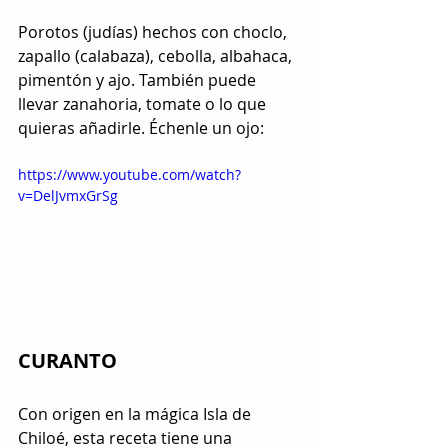
Porotos (judías) hechos con choclo, 
zapallo (calabaza), cebolla, albahaca, 
pimentón y ajo. También puede 
llevar zanahoria, tomate o lo que 
quieras añadirle. Échenle un ojo: 
https://www.youtube.com/watch?
v=DelJvmxGrSg
CURANTO
Con origen en la mágica Isla de 
Chiloé, esta receta tiene una 