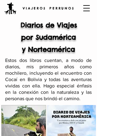
V I A J E R O S P E R R U N O S
Diarios de Viajes
por Sudamérica
y Norteamérica
Estos dos libros cuentan, a modo de
diarios, mis primeros años como
mochilero, incluyendo el encuentro con
Cocaí en Bolivia y todas las aventuras
vividas con ella. Hago especial énfasis
en la conexión con la naturaleza y las
personas que nos brindó el camino.