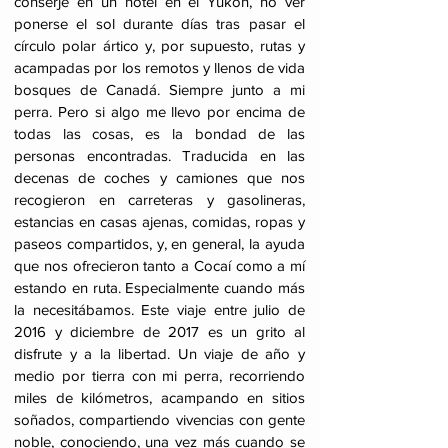
conserje en un hotel en el Yukón, no ver
ponerse el sol durante días tras pasar el
círculo polar ártico y, por supuesto, rutas y
acampadas por los remotos y llenos de vida
bosques de Canadá. Siempre junto a mi
perra. Pero si algo me llevo por encima de
todas las cosas, es la bondad de las
personas encontradas. Traducida en las
decenas de coches y camiones que nos
recogieron en carreteras y gasolineras,
estancias en casas ajenas, comidas, ropas y
paseos compartidos, y, en general, la ayuda
que nos ofrecieron tanto a Cocaí como a mí
estando en ruta. Especialmente cuando más
la necesitábamos. Este viaje entre julio de
2016 y diciembre de 2017 es un grito al
disfrute y a la libertad. Un viaje de año y
medio por tierra con mi perra, recorriendo
miles de kilómetros, acampando en sitios
soñados, compartiendo vivencias con gente
noble, conociendo, una vez más cuando se