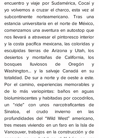
encuentro y viaje por Sudamérica, Cocaí y
yo volvemos a cruzar el charco, esta vez al
subcontinente norteamericano. Tras una
estancia universitaria en el norte de México,
comenzamos una aventura en autostop que
nos llevará a atravesar el pintoresco interior
y la costa pacífica mexicana, las coloridas y
esculpidas tierras de Arizona y Utah, los
desiertos y montañas de California, los
bosques lluviosos de Oregón y
Washington… y la salvaje Canadá en su
totalidad. De sur a norte y de oeste a este.
Por el camino, experiencias memorables y
de lo más variopintas: baños en aguas
bioluminiscentes y habitadas por cocodrilos,
un “ride” con unos narcotraficantes de
Sinaloa, el crudo invierno en las
profundidades del “Wild West” americano,
tres meses viviendo en un faro en la Isla de
Vancouver, trabajos en la construcción y de