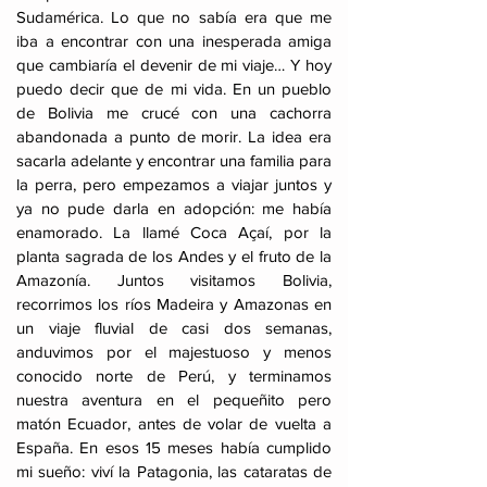
Sudamérica. Lo que no sabía era que me
iba a encontrar con una inesperada amiga
que cambiaría el devenir de mi viaje… Y hoy
puedo decir que de mi vida. En un pueblo
de Bolivia me crucé con una cachorra
abandonada a punto de morir. La idea era
sacarla adelante y encontrar una familia para
la perra, pero empezamos a viajar juntos y
ya no pude darla en adopción: me había
enamorado. La llamé Coca Açaí, por la
planta sagrada de los Andes y el fruto de la
Amazonía. Juntos visitamos Bolivia,
recorrimos los ríos Madeira y Amazonas en
un viaje fluvial de casi dos semanas,
anduvimos por el majestuoso y menos
conocido norte de Perú, y terminamos
nuestra aventura en el pequeñito pero
matón Ecuador, antes de volar de vuelta a
España. En esos 15 meses había cumplido
mi sueño: viví la Patagonia, las cataratas de