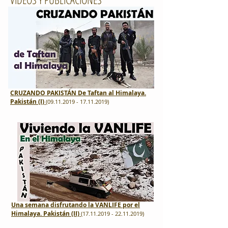
CRUZANDO PAKISTÁN De Taftan al Himalaya.
Pakistán (I)
(
09.11.2019 - 1
7
.11.2019)
Una semana disfrutando la VANLIFE por el
Himalaya. Pakistán (II)
(
17
.11.2019 -
22.11.2019)