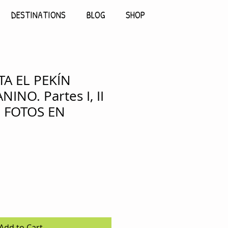
DESTINATIONS
BLOG
SHOP
TA EL PEKÍN
INO. Partes I, II
L, FOTOS EN
Add to Cart