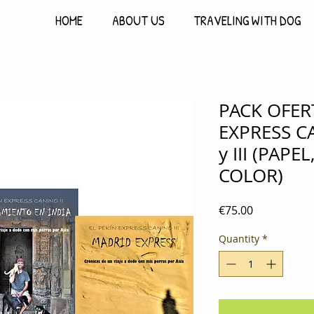
HOME
ABOUT US
TRAVELING WITH DOG
PACK OFER
EXPRESS CAN
y III (PAPE
COLOR)
Price
€75.00
Quantity
*