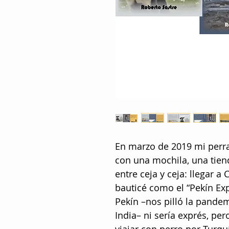
En marzo de 2019 mi perra
con una mochila, una tie
entre ceja y ceja: llegar a
bauticé como el “Pekín Ex
Pekín –nos pilló la pand
India– ni sería exprés, pe