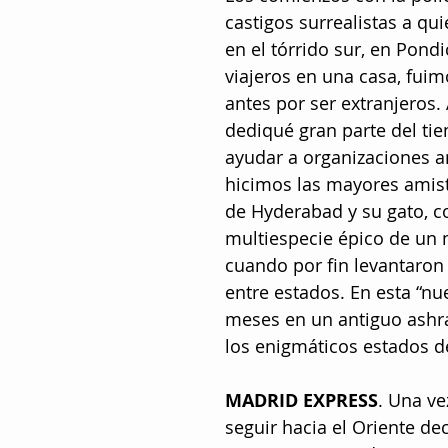
castigos surrealistas a qu
en el tórrido sur, en Pond
viajeros en una casa, fu
antes por ser extranjeros.
dediqué gran parte del tie
ayudar a organizaciones a
hicimos las mayores amista
de Hyderabad y su gato, c
multiespecie épico de un m
cuando por fin levantaron
entre estados. En esta “n
meses en un antiguo ashr
los enigmáticos estados d
MADRID EXPRESS
. Una v
seguir hacia el Oriente de