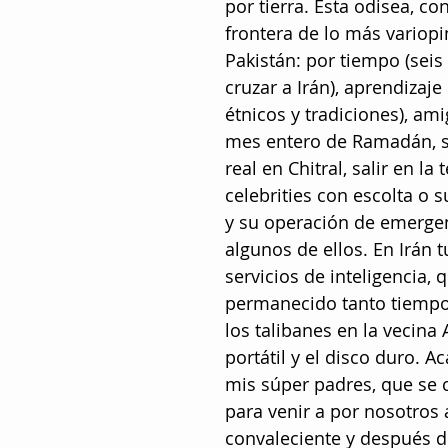
por tierra. Esta odisea, co
frontera de lo más variopi
Pakistán: por tiempo (sei
cruzar a Irán), aprendizaje
étnicos y tradiciones), am
mes entero de Ramadán, s
real en Chitral, salir en l
celebrities con escolta o 
y su operación de emergen
algunos de ellos. En Irán
servicios de inteligencia,
permanecido tanto tiempo 
los talibanes en la vecina
portátil y el disco duro. 
mis súper padres, que se 
para venir a por nosotros 
convaleciente y después d