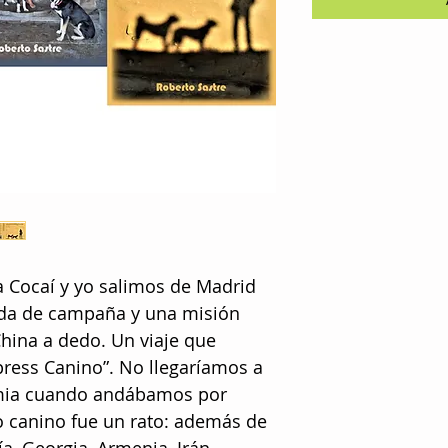
 Cocaí y yo salimos de Madrid
nda de campaña y una misión
 China a dedo. Un viaje que
press Canino”. No llegaríamos a
emia cuando andábamos por
ro canino fue un rato: además de