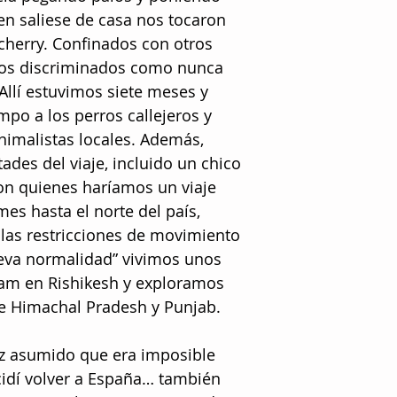
ien saliese de casa nos tocaron
icherry. Confinados con otros
imos discriminados como nunca
 Allí estuvimos siete meses y
mpo a los perros callejeros y
nimalistas locales. Además,
des del viaje, incluido un chico
on quienes haríamos un viaje
es hasta el norte del país,
 las restricciones de movimiento
ueva normalidad” vivimos unos
am en Rishikesh y exploramos
e Himachal Pradesh y Punjab.
ez asumido que era imposible
cidí volver a España… también