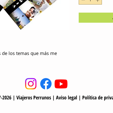
os de los temas que más me
-2026 | Viajeros Perrunos |
Aviso legal
|
Política de priv