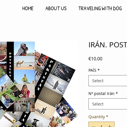
HOME
ABOUT US
TRAVELING WITH DOG
IRÁN. POST
Price
€10.00
PAÍS
*
Select
Nº postal Irán
*
Select
Quantity
*