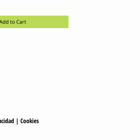
Add to Cart
acidad
|
Cookies