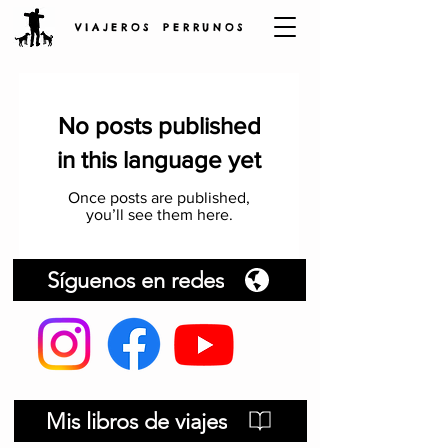
V I A J E R O S P E R R U N O S
No posts published
in this language yet
Once posts are published,
you’ll see them here.
Síguenos en redes
Mis libros de viajes