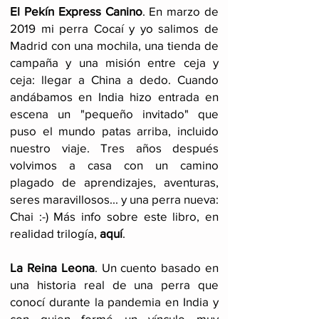
El Pekín Express Canino
.
En marzo de
2019 mi perra Cocaí y yo salimos de
Madrid con una mochila, una tienda de
campaña y una misión entre ceja y
ceja: llegar a China a dedo. Cuando
andábamos en India hizo entrada en
escena un "pequeño invitado" que
puso el mundo patas arriba, incluido
nuestro viaje
. Tres años después
volvimos a casa con un camino
plagado de aprendizajes, aventuras,
seres maravillosos... y una perra nueva:
Chai :-) Más info sobre este libro, en
realidad trilogía,
aquí
.
La Reina Leona
. Un cuento basado en
una historia real de una perra que
conocí durante la pandemia en India y
con quien formé un vínculo muy