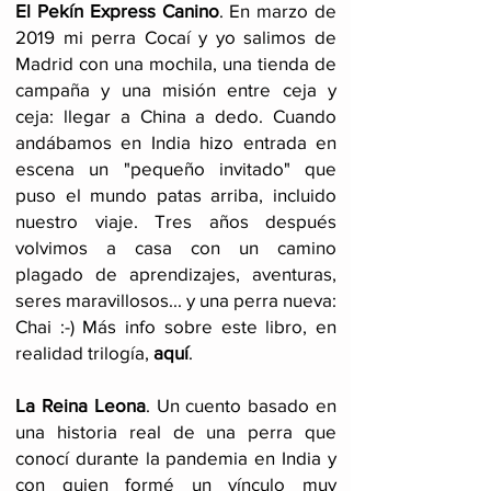
El Pekín Express Canino
.
En marzo de
2019 mi perra Cocaí y yo salimos de
Madrid con una mochila, una tienda de
campaña y una misión entre ceja y
ceja: llegar a China a dedo. Cuando
andábamos en India hizo entrada en
escena un "pequeño invitado" que
puso el mundo patas arriba, incluido
nuestro viaje
. Tres años después
volvimos a casa con un camino
plagado de aprendizajes, aventuras,
seres maravillosos... y una perra nueva:
Chai :-) Más info sobre este libro, en
realidad trilogía,
aquí
.
La Reina Leona
. Un cuento basado en
una historia real de una perra que
conocí durante la pandemia en India y
con quien formé un vínculo muy