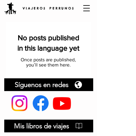
V I A J E R O S P E R R U N O S
No posts published
in this language yet
Once posts are published,
you’ll see them here.
Síguenos en redes
Mis libros de viajes