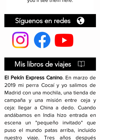
you’ll see them here.
Síguenos en redes
Mis libros de viajes
El Pekín Express Canino
.
En marzo de
2019 mi perra Cocaí y yo salimos de
Madrid con una mochila, una tienda de
campaña y una misión entre ceja y
ceja: llegar a China a dedo. Cuando
andábamos en India hizo entrada en
escena un "pequeño invitado" que
puso el mundo patas arriba, incluido
nuestro viaje
. Tres años después