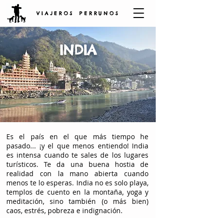
V I A J E R O S P E R R U N O S
INDIA
Es el país en el que más tiempo he
pasado... ¡y el que menos entiendo! India
es intensa cuando te sales de los lugares
turísticos. Te da una buena hostia de
realidad con la mano abierta cuando
menos te lo esperas. India no es solo playa,
templos de cuento en la montaña, yoga y
meditación, sino también (o más bien)
caos, estrés, pobreza e indignación.