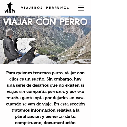
V I A J E R O S P E R R U N O S
VIAJAR CON PERRO
Para quienes tenemos perro, viajar con
ellos es un sueño. Sin embargo, hay
una serie de desafíos que no existen si
viajas sin compañía perruna, y por eso
mucha gente opta por dejarles en casa
cuando se van de viaje. En esta sección
tratamos información relativa a la
planificación y bienestar de tu
compitrueno, documentación