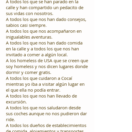
A todos los que se han parado en la
calle y han compartido un pedacito de
sus vidas con nosotros.
A todos los que nos han dado consejos,
sabios casi siempre.
A todos los que nos acompañaron en
inigualables aventuras.
A todos los que nos han dado comida
en la calle y a todos los que nos han
invitado a comer a algún local.
A los homeless de USA que se creen que
soy homeless y nos dicen lugares donde
dormir y comer gratis.
A todos los que cuidaron a Cocaí
mientras yo iba a visitar algún lugar en
el que ella no podía entrar.
A todos los que nos han llevado de
excursión.
A todos los que nos saludaron desde
sus coches aunque no nos pudieron dar
ride.
A todos los dueños de establecimientos
de comida, alojamientos y transportes