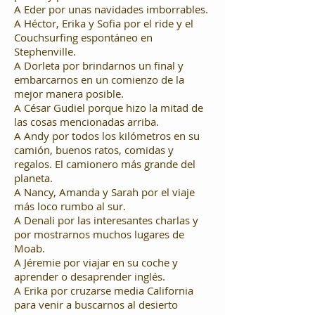
A Eder por unas navidades imborrables.
A Héctor, Erika y Sofia por el ride y el
Couchsurfing espontáneo en
Stephenville.
A Dorleta por brindarnos un final y
embarcarnos en un comienzo de la
mejor manera posible.
A César Gudiel porque hizo la mitad de
las cosas mencionadas arriba.
A Andy por todos los kilómetros en su
camión, buenos ratos, comidas y
regalos. El camionero más grande del
planeta.
A Nancy, Amanda y Sarah por el viaje
más loco rumbo al sur.
A Denali por las interesantes charlas y
por mostrarnos muchos lugares de
Moab.
A Jéremie por viajar en su coche y
aprender o desaprender inglés.
A Erika por cruzarse media California
para venir a buscarnos al desierto