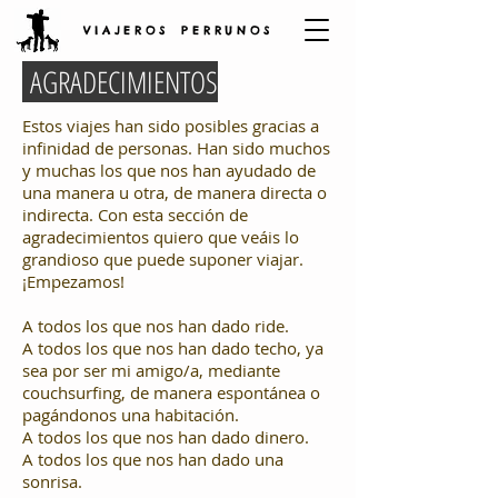
V I A J E R O S P E R R U N O S
AGRADECIMIENTOS
Estos viajes han sido posibles gracias a
infinidad de personas. Han sido muchos
y muchas los que nos han ayudado de
una manera u otra, de manera directa o
indirecta. Con esta sección de
agradecimientos quiero que veáis lo
grandioso que puede suponer viajar.
¡Empezamos!
A todos los que nos han dado ride.
A todos los que nos han dado techo, ya
sea por ser mi amigo/a, mediante
couchsurfing, de manera espontánea o
pagándonos una habitación.
A todos los que nos han dado dinero.
A todos los que nos han dado una
sonrisa.