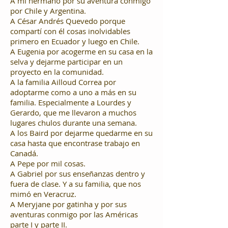
A mi hermano por su aventura conmigo
por Chile y Argentina.
A César Andrés Quevedo porque
compartí con él cosas inolvidables
primero en Ecuador y luego en Chile.
A Eugenia por acogerme en su casa en la
selva y dejarme participar en un
proyecto en la comunidad.
A la familia Ailloud Correa por
adoptarme como a uno a más en su
familia. Especialmente a Lourdes y
Gerardo, que me llevaron a muchos
lugares chulos durante una semana.
A los Baird por dejarme quedarme en su
casa hasta que encontrase trabajo en
Canadá.
A Pepe por mil cosas.
A Gabriel por sus enseñanzas dentro y
fuera de clase. Y a su familia, que nos
mimó en Veracruz.
A Meryjane por gatinha y por sus
aventuras conmigo por las Américas
parte I y parte II.