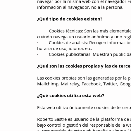
navegar por la misma web con el navegador Fir
información al navegador, no a la persona.
¿Qué tipo de cookies existen?
· Cookies técnicas: Son las más elementales
cuándo navega un usuario anónimo y uno regis
· Cookies de análisis: Recogen información so
horaria de uso, idioma, etc.
· Cookies publicitarias: Muestran publicidad
¿Qué son las cookies propias y las de terce
Las cookies propias son las generadas por la p
Mailchimp, Mailrelay, Facebook, Twitter, Googl
¿Qué cookies utiliza esta web?
Esta web utiliza únicamente cookies de terceros
Roberto Sastre es usuario de la plataforma de 
bajo control o gestión del responsable de la 
al responsable de esta web beneficio alguno. Wix