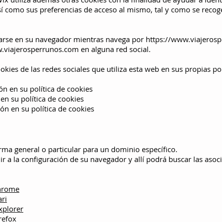
sí como sus preferencias de acceso al mismo, tal y como se recoge
narse en su navegador mientras navega por
https://www.viajeros
w.viajerosperrunos.com
en alguna red social.
kies de las redes sociales que utiliza esta web en sus propias pol
 en su política de cookies
n su política de cookies
 en su política de cookies
orma general o particular para un dominio específico.
ir a la configuración de su navegador y allí podrá buscar las aso
hrome
ari
xplorer
refox