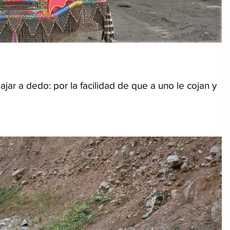
jar a dedo: por la facilidad de que a uno le cojan y