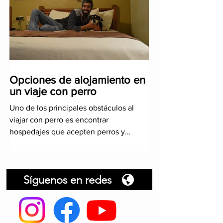
Opciones de alojamiento en
un viaje con perro
Uno de los principales obstáculos al
viajar con perro es encontrar
hospedajes que acepten perros y
acordes al presupuesto mochilero.
Aunque
Síguenos en redes