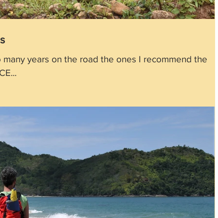
s
 so many years on the road the ones I recommend the
E...