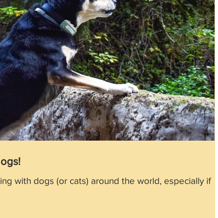
dogs!
g with dogs (or cats) around the world, especially if