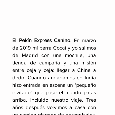
El Pekín Express Canino
.
En marzo
de 2019 mi perra Cocaí y yo salimos
de Madrid con una mochila, una
tienda de campaña y una misión
entre ceja y ceja: llegar a China a
dedo. Cuando andábamos en India
hizo entrada en escena un "pequeño
invitado" que puso el mundo patas
arriba, incluido nuestro viaje
. Tres
años después volvimos a casa con
un camino plagado de aprendizajes,