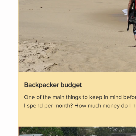
Backpacker budget
One of the main things to keep in mind befor
I spend per month? How much money do I n