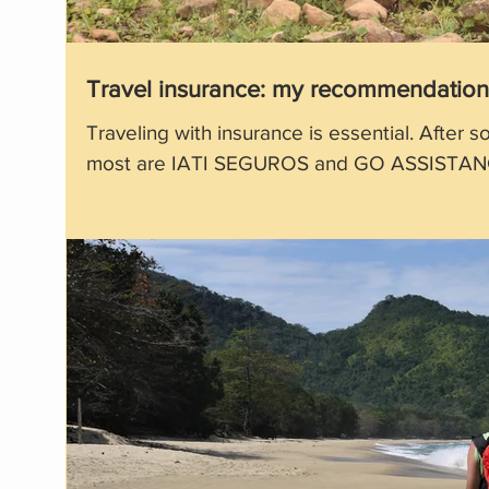
Travel insurance: my recommendation
Traveling with insurance is essential. After
most are IATI SEGUROS and GO ASSISTANC