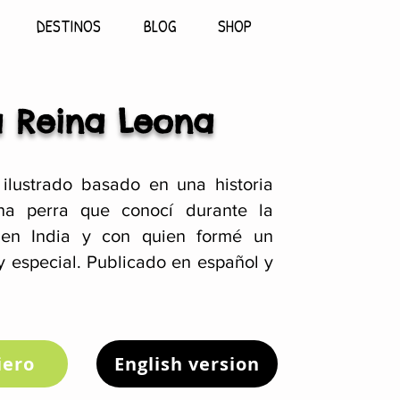
DESTINOS
BLOG
SHOP
a Reina Leona
ilustrado basado en una historia
na perra que conocí durante la
en India y con quien formé un
y especial. Publicado en español y
iero
English version