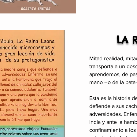
LA 
Mitad realidad, mit
transporta a un de
aprendemos, de paso
mano –o de la pata–
Esta es la historia 
defiende a sus cach
adversidades. Enferm
India y ante la ham
confinamiento a los 