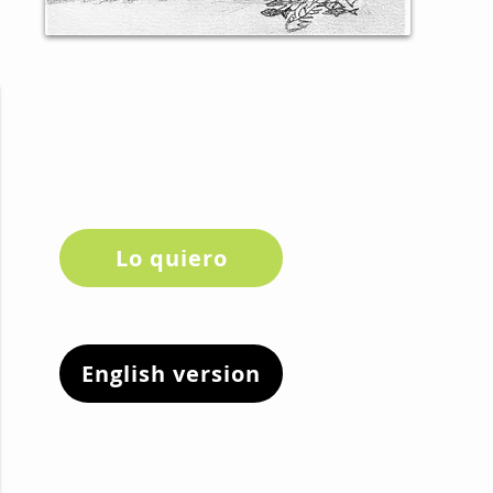
Lo quiero
English version