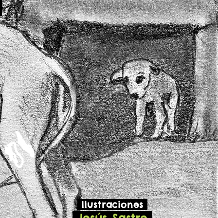
S
Ilustraciones