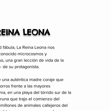
REINA LEONA
ad fábula, La Reina Leona nos
sconocido microcosmos y
, una gran lección de vida de la
 de su protagonista.
de una auténtica madre coraje que
orros frente a las mayores
a, en una playa del tórrido sur de la
bruna que trajo el comienzo del
millones de animales callejeros del