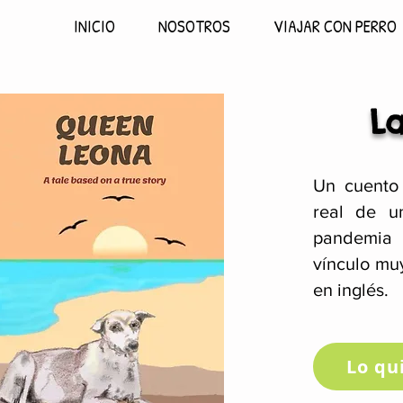
INICIO
NOSOTROS
VIAJAR CON PERRO
L
Un cuento 
real de u
pandemia 
vínculo mu
en inglés.
Lo qu