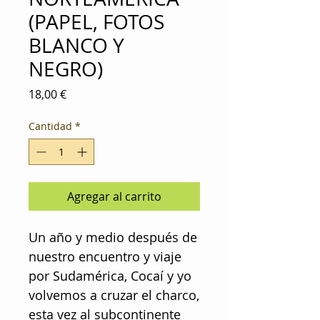
(PAPEL, FOTOS
BLANCO Y
NEGRO)
Precio
18,00 €
Cantidad
*
Agregar al carrito
Un año y medio después de
nuestro encuentro y viaje
por Sudamérica, Cocaí y yo
volvemos a cruzar el charco,
esta vez al subcontinente