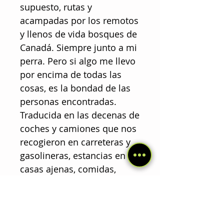
supuesto, rutas y
acampadas por los remotos
y llenos de vida bosques de
Canadá. Siempre junto a mi
perra. Pero si algo me llevo
por encima de todas las
cosas, es la bondad de las
personas encontradas.
Traducida en las decenas de
coches y camiones que nos
recogieron en carreteras y
gasolineras, estancias en
casas ajenas, comidas,
ropas y paseos
compartidos, y, en general,
la ayuda que nos ofrecieron
tanto a Cocaí como a mí