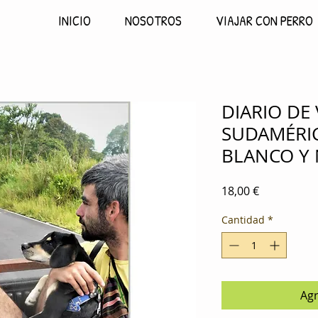
INICIO
NOSOTROS
VIAJAR CON PERRO
DIARIO DE 
SUDAMÉRIC
BLANCO Y
Precio
18,00 €
Cantidad
*
Agr