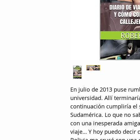
En julio de 2013 puse rum
universidad. Allí terminarí
continuación cumpliría el
Sudamérica. Lo que no sab
con una inesperada amiga 
viaje… Y hoy puedo decir 