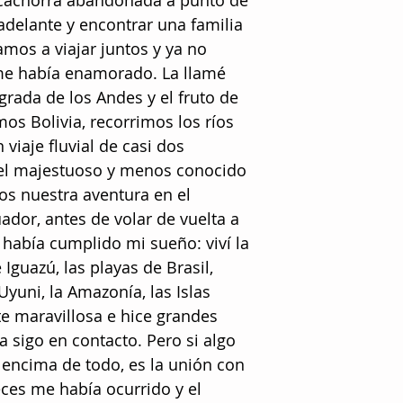
 cachorra abandonada a punto de
 adelante y encontrar una familia
mos a viajar juntos y ya no
me había enamorado. La llamé
grada de los Andes y el fruto de
mos Bolivia, recorrimos los ríos
iaje fluvial de casi dos
el majestuoso y menos conocido
os nuestra aventura en el
dor, antes de volar de vuelta a
había cumplido mi sueño: viví la
 Iguazú, las playas de Brasil,
Uyuni, la Amazonía, las Islas
te maravillosa e hice grandes
 sigo en contacto. Pero si algo
r encima de todo, es la unión con
ces me había ocurrido y el