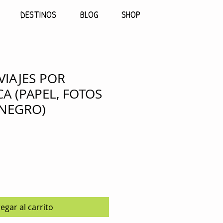
DESTINOS
BLOG
SHOP
VIAJES POR
A (PAPEL, FOTOS
 NEGRO)
egar al carrito