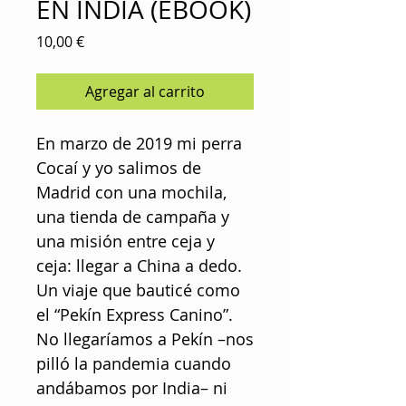
EN INDIA (EBOOK)
Precio
10,00 €
Agregar al carrito
En marzo de 2019 mi perra
Cocaí y yo salimos de
Madrid con una mochila,
una tienda de campaña y
una misión entre ceja y
ceja: llegar a China a dedo.
Un viaje que bauticé como
el “Pekín Express Canino”.
No llegaríamos a Pekín –nos
pilló la pandemia cuando
andábamos por India– ni