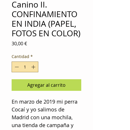
Canino II.
CONFINAMIENTO
EN INDIA (PAPEL,
FOTOS EN COLOR)
Precio
30,00 €
Cantidad
*
Agregar al carrito
En marzo de 2019 mi perra
Cocaí y yo salimos de
Madrid con una mochila,
una tienda de campaña y