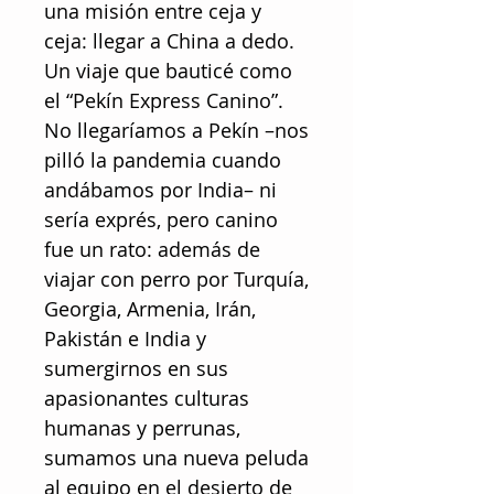
una misión entre ceja y
ceja: llegar a China a dedo.
Un viaje que bauticé como
el “Pekín Express Canino”.
No llegaríamos a Pekín –nos
pilló la pandemia cuando
andábamos por India– ni
sería exprés, pero canino
fue un rato: además de
viajar con perro por Turquía,
Georgia, Armenia, Irán,
Pakistán e India y
sumergirnos en sus
apasionantes culturas
humanas y perrunas,
sumamos una nueva peluda
al equipo en el desierto de