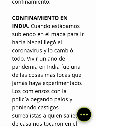
confinamiento.
CONFINAMIENTO EN
INDIA
. Cuando estábamos
subiendo en el mapa para ir
hacia Nepal llegó el
coronavirus y lo cambió
todo. Vivir un año de
pandemia en India fue una
de las cosas más locas que
jamás haya experimentado.
Los comienzos con la
policía pegando palos y
poniendo castigos
surrealistas a quien saliese
de casa nos tocaron en el
tórrido sur, en Pondicherry.