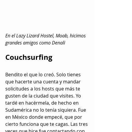
En el Lazy Lizard Hostel, Moab, hicimos 
grandes amigos como Denali
Couchsurfing
Bendito el que lo creó. Solo tienes 
que hacerte una cuenta y mandar 
solicitudes a los hosts que más te 
gusten de la ciudad que visites. Yo 
tardé en hacérmela, de hecho en 
Sudamérica no lo tenía siquiera. Fue 
en México donde empecé, que por 
cierto funciona que te cagas. Las tres 
veces que hice fue contactando con 