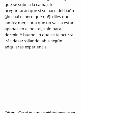
que se sube a la cama); te 
preguntarán que si se hace del baño 
(¡lo cual espero que no!): diles que 
jamás; menciona que no vais a estar 
apenas en el hostel, solo para 
dormir. Y bueno, lo que se te ocurra. 
Irás desarrollando labia según 
adquieras experiencia.
César y Cocaí duermen plácidamente en 