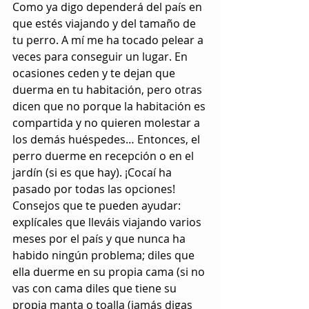
Como ya digo dependerá del país en 
que estés viajando y del tamaño de 
tu perro. A mí me ha tocado pelear a 
veces para conseguir un lugar. En 
ocasiones ceden y te dejan que 
duerma en tu habitación, pero otras 
dicen que no porque la habitación es 
compartida y no quieren molestar a 
los demás huéspedes… Entonces, el 
perro duerme en recepción o en el 
jardín (si es que hay). ¡Cocaí ha 
pasado por todas las opciones! 
Consejos que te pueden ayudar: 
explícales que lleváis viajando varios 
meses por el país y que nunca ha 
habido ningún problema; diles que 
ella duerme en su propia cama (si no 
vas con cama diles que tiene su 
propia manta o toalla (jamás digas 