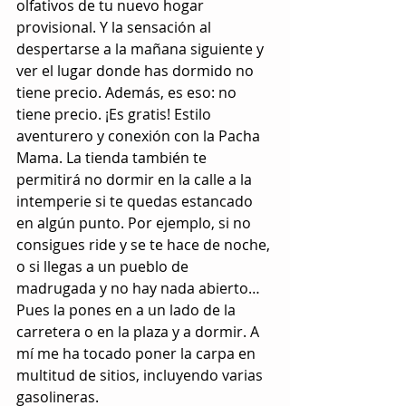
olfativos de tu nuevo hogar 
provisional. Y la sensación al 
despertarse a la mañana siguiente y 
ver el lugar donde has dormido no 
tiene precio. Además, es eso: no 
tiene precio. ¡Es gratis! Estilo 
aventurero y conexión con la Pacha 
Mama. La tienda también te 
permitirá no dormir en la calle a la 
intemperie si te quedas estancado 
en algún punto. Por ejemplo, si no 
consigues ride y se te hace de noche, 
o si llegas a un pueblo de 
madrugada y no hay nada abierto… 
Pues la pones en a un lado de la 
carretera o en la plaza y a dormir. A 
mí me ha tocado poner la carpa en 
multitud de sitios, incluyendo varias 
gasolineras.