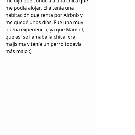
me dijo que conocía a una chica que 
me podía alojar. Ella tenía una 
habitación que renta por Airbnb y 
me quedé unos días. Fue una muy 
buena experiencia, ya que Marisol, 
que así se llamaba la chica, era 
majísima y tenía un perro todavía 
más majo :)