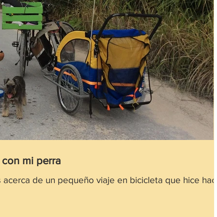
i con mi perra
s acerca de un pequeño viaje en bicicleta que hice ha