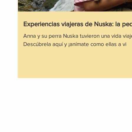
Experiencias viajeras de Nuska: la p
Anna y su perra Nuska tuvieron una vida via
Descúbrela aquí y ¡anímate como ellas a vi