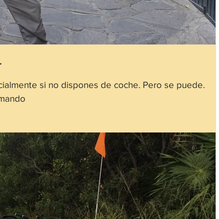
r
ecialmente si no dispones de coche. Pero se puede.
imando