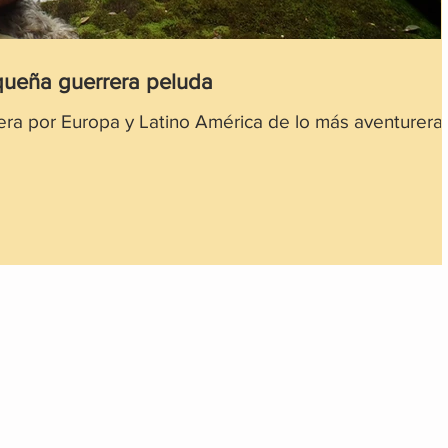
equeña guerrera peluda
jera por Europa y Latino América de lo más aventurera.