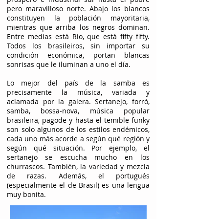
pero maravilloso norte. Abajo los blancos
constituyen la población mayoritaria,
mientras que arriba los negros dominan.
Entre medias está Rio, que está fifty fifty.
Todos los brasileiros, sin importar su
condición económica, portan blancas
sonrisas que le iluminan a uno el día.
Lo mejor del país de la samba es
precisamente la música, variada y
aclamada por la galera. Sertanejo, forró,
samba, bossa-nova, música popular
brasileira, pagode y hasta el temible funky
son solo algunos de los estilos endémicos,
cada uno más acorde a según qué región y
según qué situación. Por ejemplo, el
sertanejo se escucha mucho en los
churrascos. También, la variedad y mezcla
de razas. Además, el portugués
(especialmente el de Brasil) es una lengua
muy bonita.