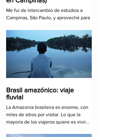
en Campinas)
Me fui de intercambio de estudios a
Campinas, São Paulo, y aproveché para
hacer varios viajes por los alrededores:
Rio, las playas del litor
Brasil amazónico: viaje
fluvial
La Amazonía brasileira es enorme, con
miles de sitios por visitar. Lo que la
mayoría de los viajeros quiere es vivir
una experiencia diferen