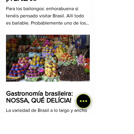
Para los bailongos: enhorabuena si
tenéis pensado visitar Brasil. Allí todo
es bailable. Probablemente uno de los
mayores tesoros de Brasil
Gastronomía brasileira:
NOSSA, QUÉ DELÍCIA!
La variedad de Brasil a lo largo y ancho
del país se percibe también en los
sabores. La cocina brasileira es muy
diferente de un estado a ot