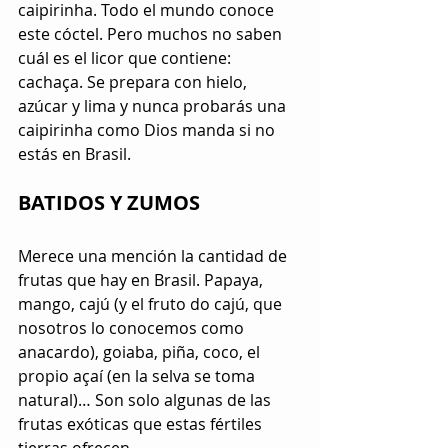
caipirinha. Todo el mundo conoce 
este cóctel. Pero muchos no saben 
cuál es el licor que contiene: 
cachaça. Se prepara con hielo, 
azúcar y lima y nunca probarás una 
caipirinha como Dios manda si no 
estás en Brasil.
BATIDOS Y ZUMOS
Merece una mención la cantidad de 
frutas que hay en Brasil. Papaya, 
mango, cajú (y el fruto do cajú, que 
nosotros lo conocemos como 
anacardo), goiaba, piña, coco, el 
propio açaí (en la selva se toma 
natural)… Son solo algunas de las 
frutas exóticas que estas fértiles 
tierras ofrecen. 