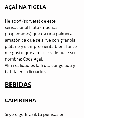
​AÇAÍ NA TIGELA
Helado* (sorvete) de este 
sensacional fruto (muchas 
propiedades) que da una palmera 
amazónica que se sirve con granola, 
plátano y siempre sienta bien. Tanto 
me gustó que a mi perra le puse su 
nombre: Coca Açaí.
*En realidad es la fruta congelada y 
batida en la licuadora.
BEBIDAS
CAIPIRINHA
Si yo digo Brasil, tú piensas en 