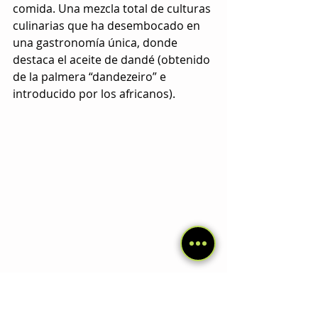
comida. Una mezcla total de culturas 
culinarias que ha desembocado en 
una gastronomía única, donde 
destaca el aceite de dandé (obtenido 
de la palmera “dandezeiro” e 
introducido por los africanos).
Una bahiana en su puesto de comida
Estos son algunos de los platos 