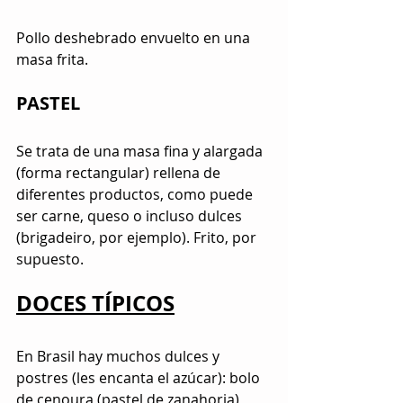
Pollo deshebrado envuelto en una 
masa frita.
PASTEL
Se trata de una masa fina y alargada 
(forma rectangular) rellena de 
diferentes productos, como puede 
ser carne, queso o incluso dulces 
(brigadeiro, por ejemplo). Frito, por 
supuesto.
DOCES TÍPICOS
En Brasil hay muchos dulces y 
postres (les encanta el azúcar): bolo 
de cenoura (pastel de zanahoria), 