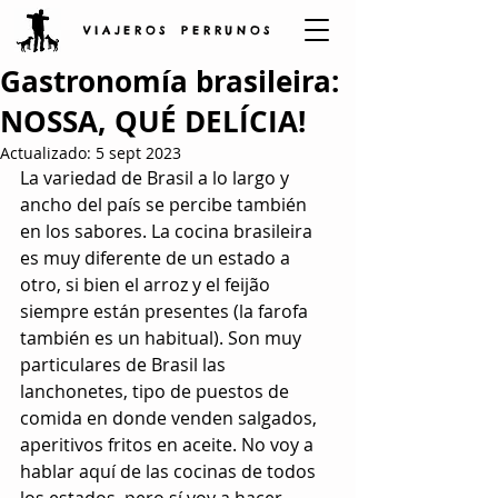
V I A J E R O S P E R R U N O S
Gastronomía brasileira:
NOSSA, QUÉ DELÍCIA!
Actualizado:
5 sept 2023
La variedad de Brasil a lo largo y 
ancho del país se percibe también 
en los sabores. La cocina brasileira 
es muy diferente de un estado a 
otro, si bien el arroz y el feijão 
siempre están presentes (la farofa 
también es un habitual). Son muy 
particulares de Brasil las 
lanchonetes, tipo de puestos de 
comida en donde venden salgados, 
aperitivos fritos en aceite. No voy a 
hablar aquí de las cocinas de todos 