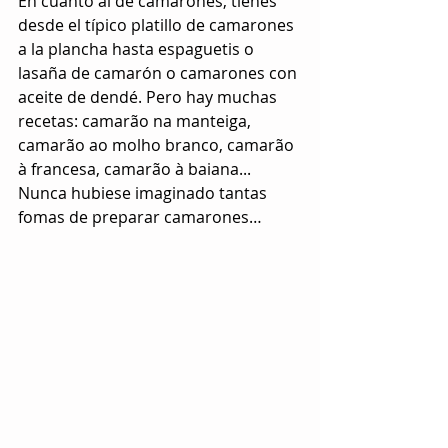
En cuanto al de camarones, tienes 
desde el típico platillo de camarones 
a la plancha hasta espaguetis o 
lasaña de camarón o camarones con 
aceite de dendé. Pero hay muchas 
recetas: camarão na manteiga, 
camarão ao molho branco, camarão 
à francesa, camarão à baiana... 
Nunca hubiese imaginado tantas 
fomas de preparar camarones…