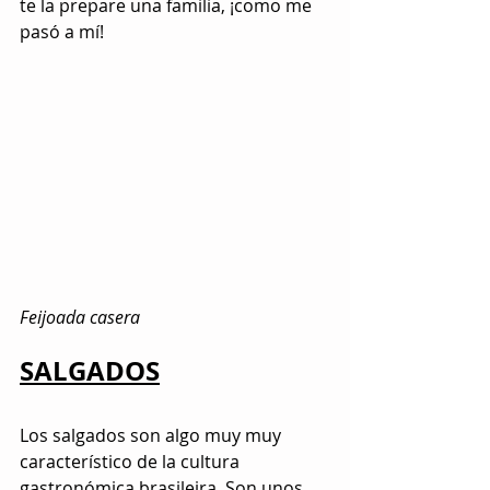
te la prepare una familia, ¡como me 
pasó a mí!
Feijoada casera
SALGADOS
Los salgados son algo muy muy 
característico de la cultura 
gastronómica brasileira. Son unos 