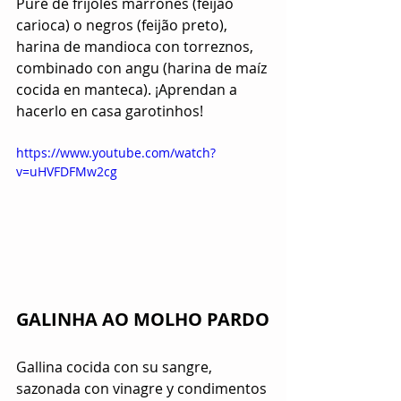
Puré de frijoles marrones (feijão 
carioca) o negros (feijão preto), 
harina de mandioca con torreznos, 
combinado con angu (harina de maíz 
cocida en manteca). ¡Aprendan a 
hacerlo en casa garotinhos!
https://www.youtube.com/watch?
v=uHVFDFMw2cg
GALINHA AO MOLHO PARDO
Gallina cocida con su sangre, 
sazonada con vinagre y condimentos 