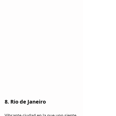
8. Rio de Janeiro
Vibrante ciudad en la que uno siente 