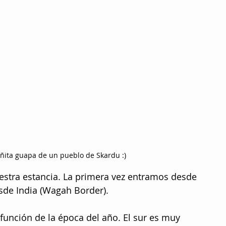
eñita guapa de un pueblo de Skardu :)
uestra estancia. La primera vez entramos desde 
esde India (Wagah Border). 
 función de la época del año. El sur es muy 