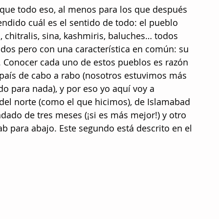
que todo eso, al menos para los que después 
dido cuál es el sentido de todo: el pueblo 
, chitralis, sina, kashmiris, baluches… todos 
ados pero con una característica en común: su 
l. Conocer cada uno de estos pueblos es razón 
 país de cabo a rabo (nosotros estuvimos más 
o para nada), y por eso yo aquí voy a 
del norte (como el que hicimos), de Islamabad 
ado de tres meses (¡si es más mejor!) y otro 
ab para abajo. Este segundo está descrito en el 