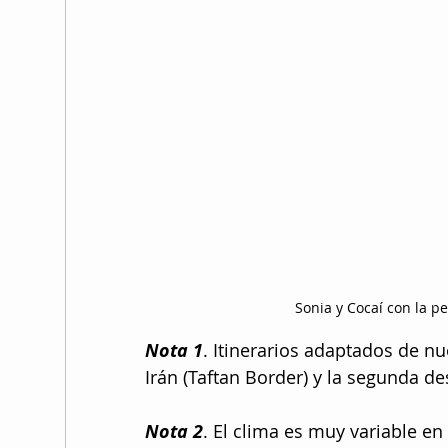
Sonia y Cocaí con la p
Nota 1
. Itinerarios adaptados de n
Irán (Taftan Border) y la segunda d
Nota 2
. El clima es muy variable en