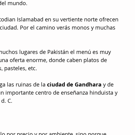
 del mundo.
stodian Islamabad en su vertiente norte ofrecen 
la ciudad. Por el camino verás monos y muchas 
muchos lugares de Pakistán el menú es muy 
 una oferta enorme, donde caben platos de 
 pasteles, etc. 
ga las ruinas de la 
ciudad de Gandhara
 y de 
un importante centro de enseñanza hinduista y 
 d. C. 
olo por precio y por ambiente, sino porque 