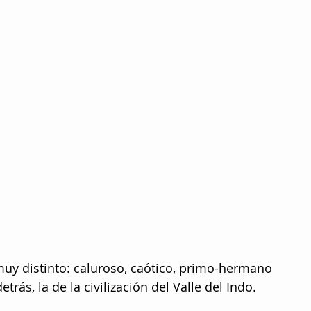
muy distinto: caluroso, caótico, primo-hermano 
etrás, la de la civilización del Valle del Indo.