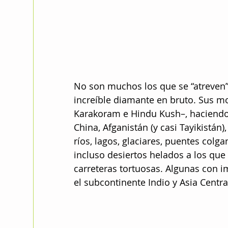
No son muchos los que se “atreven” 
increíble diamante en bruto. Sus mon
Karakoram e Hindu Kush–, haciendo 
China, Afganistán (y casi Tayikistán)
ríos, lagos, glaciares, puentes colg
incluso desiertos helados a los que
carreteras tortuosas. Algunas con im
el subcontinente Indio y Asia Centr