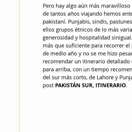
Pero hay algo aún más maravilloso 
de tantos años viajando hemos enten
pakistaní. Punjabis, sindis, pastunes
ellos grupos étnicos de lo más vari
generosidad y hospitalidad sinigua
más que suficiente para recorrer el
de medio año y no se me hizo pesad
recomendar un itinerario detallado 
para arriba, con un tiempo recomend
del sur más corto, de Lahore y Punj
post 
PAKISTÁN SUR, ITINERARIO
. 