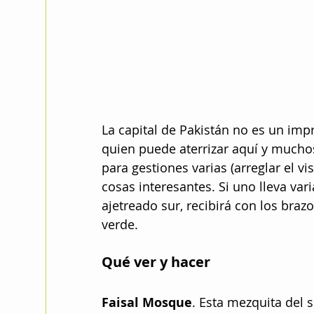
La capital de Pakistán no es un im
quien puede aterrizar aquí y mucho
para gestiones varias (arreglar el vi
cosas interesantes. Si uno lleva var
ajetreado sur, recibirá con los braz
verde. 
Qué ver y hacer
Faisal Mosque
. Esta mezquita del 