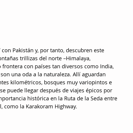
con Pakistán y, por tanto, descubren este 
tañas trillizas del norte –Himalaya, 
frontera con países tan diversos como India, 
, son una oda a la naturaleza. Allí aguardan 
antes kilométricos, bosques muy variopintos e 
 se puede llegar después de viajes épicos por 
portancia histórica en la Ruta de la Seda entre 
al, como la Karakoram Highway. 