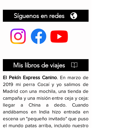
Síguenos en redes
Armenia, itinerario
Viajar con per
Armenia
Mis libros de viajes
El Pekín Express Canino
.
En marzo de
2019 mi perra Cocaí y yo salimos de
Madrid con una mochila, una tienda de
campaña y una misión entre ceja y ceja:
llegar a China a dedo. Cuando
andábamos en India hizo entrada en
escena un "pequeño invitado" que puso
el mundo patas arriba, incluido nuestro