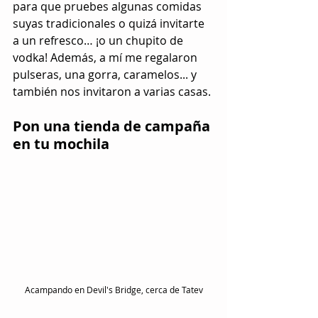
para que pruebes algunas comidas 
suyas tradicionales o quizá invitarte 
a un refresco… ¡o un chupito de 
vodka! Además, a mí me regalaron 
pulseras, una gorra, caramelos... y 
también nos invitaron a varias casas.
Pon una tienda de campaña 
en tu mochila
Acampando en Devil's Bridge, cerca de Tatev