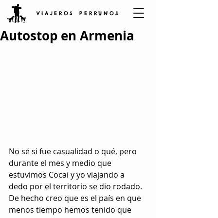
V I A J E R O S P E R R U N O S
Autostop en Armenia
No sé si fue casualidad o qué, pero 
durante el mes y medio que 
estuvimos Cocaí y yo viajando a 
dedo por el territorio se dio rodado. 
De hecho creo que es el país en que 
menos tiempo hemos tenido que 