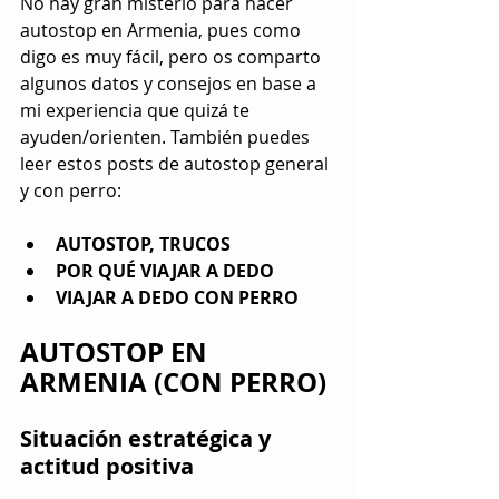
No hay gran misterio para hacer 
autostop en Armenia, pues como 
digo es muy fácil, pero os comparto 
algunos datos y consejos en base a 
mi experiencia que quizá te 
ayuden/orienten. También puedes 
leer estos posts de autostop general 
y con perro:
AUTOSTOP, TRUCOS
POR QUÉ V
IAJAR A DEDO
VIAJAR A DEDO CON PERRO
AUTOSTOP EN 
ARMENIA (CON PERRO)
Situación estratégica y 
actitud positiva