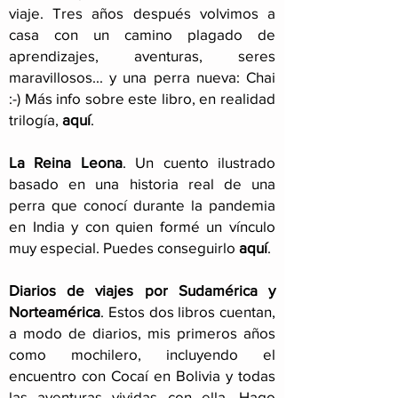
viaje
. Tres años después volvimos a
casa con un camino plagado de
aprendizajes, aventuras, seres
maravillosos... y una perra nueva: Chai
:-) Más info sobre este libro, en realidad
trilogía,
aquí
.
La Reina Leona
. Un cuento ilustrado
basado en una historia real de una
perra que conocí durante la pandemia
en India y con quien formé un vínculo
muy especial. Puedes conseguirlo
aquí
.
Diarios de viajes por Sudamérica y
Norteamérica
. Estos dos libros cuentan,
a modo de diarios, mis primeros años
como mochilero, incluyendo el
encuentro con Cocaí en Bolivia y todas
las aventuras vividas con ella. Hago