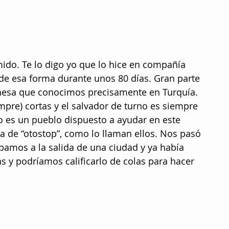
ido. Te lo digo yo que lo hice en compañía 
de esa forma durante unos 80 días. Gran parte 
anesa que conocimos precisamente en Turquía. 
mpre) cortas y el salvador de turno es siempre 
o es un pueblo dispuesto a ayudar en este 
ra de “otostop”, como lo llaman ellos. Nos pasó 
mos a la salida de una ciudad y ya había 
s y podríamos calificarlo de colas para hacer 