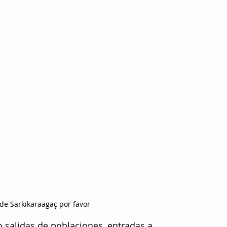
e Sarkikaraagaç por favor
 salidas de poblaciones, entradas a 