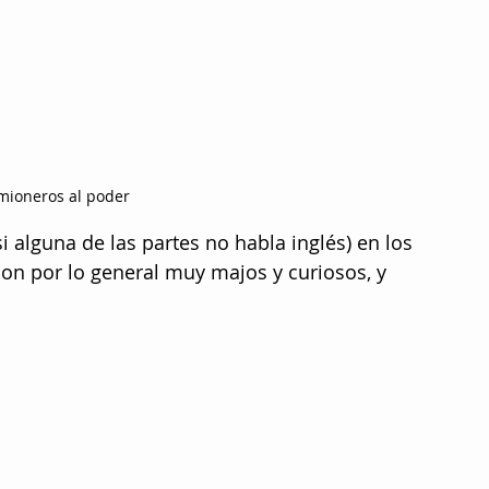
mioneros al poder
i alguna de las partes no habla inglés) en los 
son por lo general muy majos y curiosos, y 