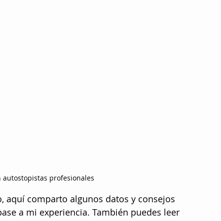
n autostopistas profesionales
 aquí comparto algunos datos y consejos 
base a mi experiencia. También puedes leer 