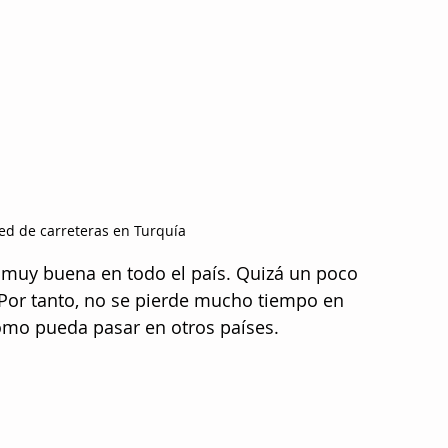
d de carreteras en Turquía
s muy buena en todo el país. Quizá un poco 
. Por tanto, no se pierde mucho tiempo en 
omo pueda pasar en otros países. 