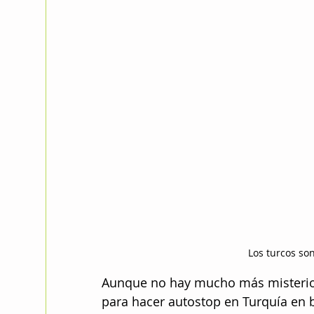
Los turcos so
Aunque no hay mucho más misterio,
para hacer autostop en Turquía en 