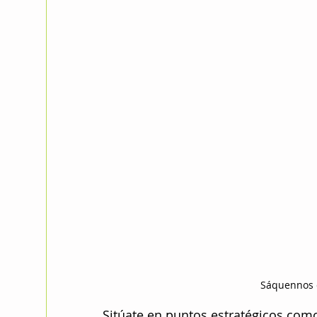
Sáquennos d
Sitúate en puntos estratégicos como