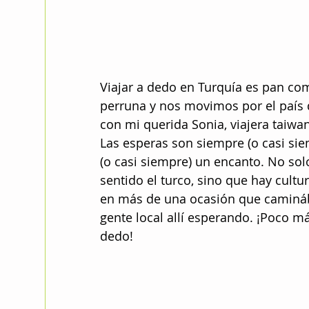
Viajar a dedo en Turquía es pan com
perruna y nos movimos por el país 
con mi querida Sonia, viajera taiw
Las esperas son siempre (o casi sie
(o casi siempre) un encanto. No sol
sentido el turco, sino que hay cultu
en más de una ocasión que caminába
gente local allí esperando. ¡Poco má
dedo!