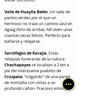
visitar son estos:
Valle de Huaylla Belén
. Un valle de 
pastos verdes por el que un 
hermoso río traza un camino azul en 
zigzag (foto de arriba). Allí viven unas 
cuantas vacas felices. Perfecto para 
bañarse y relajarse.
Sarcófagos de Karajía
. Estas 
reliquias funerarias de la cultura 
Chachapoyas 
se localizan a 2 km a 
pie del interesante pueblito de 
Cruzpata
, “colgando” de una pared 
de montaña con vistas a un 
profundo cañón. Precioso entorno.