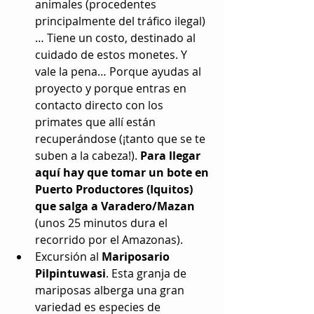
animales (procedentes 
principalmente del tráfico ilegal)
… Tiene un costo, destinado al 
cuidado de estos monetes. Y 
vale la pena… Porque ayudas al 
proyecto y porque entras en 
contacto directo con los 
primates que allí están 
recuperándose (¡tanto que se te 
suben a la cabeza!). 
Para llegar 
aquí hay que tomar un bote en 
Puerto Productores (Iquitos) 
que salga a Varadero/Mazan
(unos 25 minutos dura el 
recorrido por el Amazonas).  
Excursión al 
Mariposario 
Pilpintuwasi
. Esta granja de 
mariposas alberga una gran 
variedad es especies de 