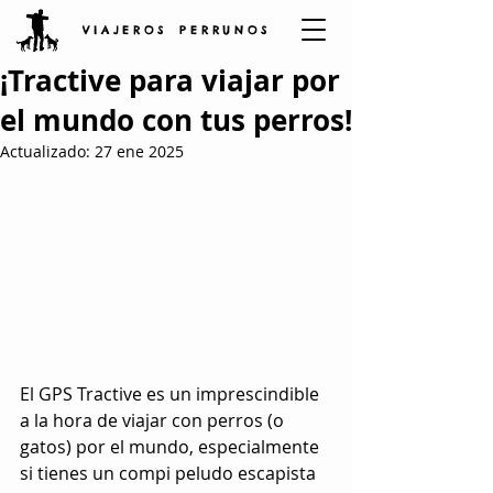
V I A J E R O S P E R R U N O S
¡Tractive para viajar por
el mundo con tus perros!
Actualizado:
27 ene 2025
El GPS Tractive es un imprescindible 
a la hora de viajar con perros (o 
gatos) por el mundo, especialmente 
si tienes un compi peludo escapista 