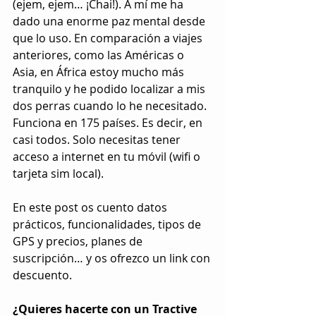
(ejem, ejem… ¡Chai!). A mí me ha 
dado una enorme paz mental desde 
que lo uso. En comparación a viajes 
anteriores, como las Américas o 
Asia, en África estoy mucho más 
tranquilo y he podido localizar a mis 
dos perras cuando lo he necesitado. 
Funciona en 175 países. Es decir, en 
casi todos. Solo necesitas tener 
acceso a internet en tu móvil (wifi o 
tarjeta sim local).
En este post os cuento datos 
prácticos, funcionalidades, tipos de 
GPS y precios, planes de 
suscripción… y os ofrezco un link con 
descuento.
¿Quieres hacerte con un Tractive 