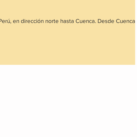
 Perú, en dirección norte hasta Cuenca. Desde Cuenca