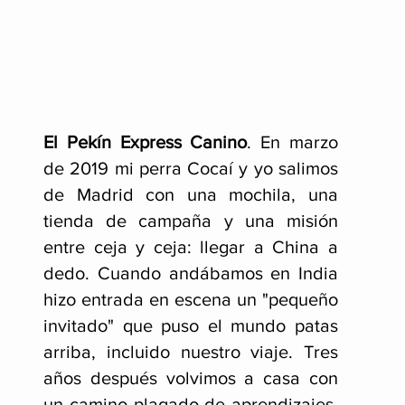
El Pekín Express Canino
.
En marzo
de 2019 mi perra Cocaí y yo salimos
de Madrid con una mochila, una
tienda de campaña y una misión
entre ceja y ceja: llegar a China a
dedo. Cuando andábamos en India
hizo entrada en escena un "pequeño
invitado" que puso el mundo patas
arriba, incluido nuestro viaje
. Tres
años después volvimos a casa con
un camino plagado de aprendizajes,