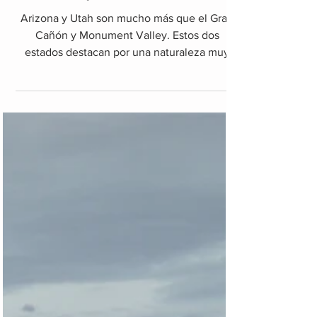
Arizona y Utah, itinerario
Arizona y Utah son mucho más que el Gran
Cañón y Monument Valley. Estos dos
estados destacan por una naturaleza muy
vasta plasmada en sus va