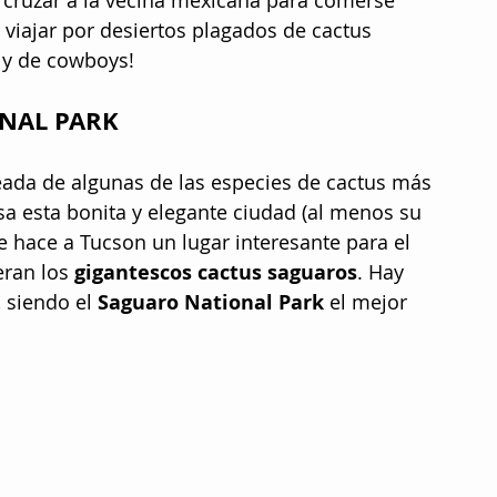
cruzar a la vecina mexicana para comerse 
 viajar por desiertos plagados de cactus 
y de cowboys!
NAL PARK
eada de algunas de las especies de cactus más 
sa esta bonita y elegante ciudad (al menos su 
 hace a Tucson un lugar interesante para el 
ran los 
gigantescos cactus saguaros
. Hay 
 siendo el 
Saguaro National Park
 el mejor 