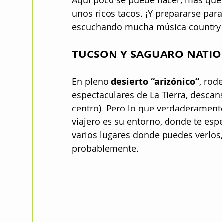
Aquí poco se puede hacer, más que 
unos ricos tacos. ¡Y prepararse para
escuchando mucha música country 
TUCSON Y SAGUARO NATIO
En pleno 
desierto “arizónico”
, rod
espectaculares de La Tierra, descan
centro). Pero lo que verdaderamente
viajero es su entorno, donde te espe
varios lugares donde puedes verlos,
probablemente.