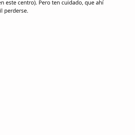
en este centro). Pero ten cuidado, que ahí 
l perderse. 