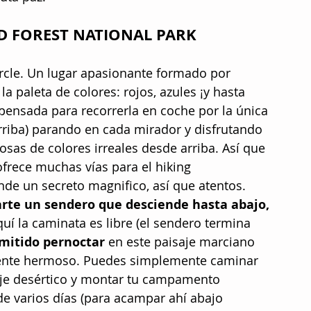
ED FOREST NATIONAL PARK
ircle. Un lugar apasionante formado por 
 paleta de colores: rojos, azules ¡y hasta 
pensada para recorrerla en coche por la única 
arriba) parando en cada mirador y disfrutando 
as de colores irreales desde arriba. Así que 
frece muchas vías para el hiking 
nde un secreto magnifico, así que atentos. 
arte un sendero que desciende hasta abajo, 
quí la caminata es libre (el sendero termina 
mitido pernoctar
 en este paisaje marciano 
mente hermoso. Puedes simplemente caminar 
aje desértico y montar tu campamento 
de varios días (para acampar ahí abajo 