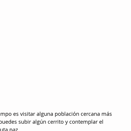
iempo es visitar alguna población cercana más 
puedes subir algún cerrito y contemplar el 
uta paz.