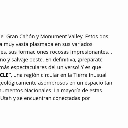
el Gran Cañón y Monument Valley. Estos dos 
a muy vasta plasmada en sus variados 
ones, sus formaciones rocosas impresionantes… 
o y salvaje oeste. En definitiva, ¡prepárate 
más espectaculares del universo! Y es que 
CLE”
, una región circular en la Tierra inusual 
 geológicamente asombrosos en un espacio tan 
umentos Nacionales. La mayoría de estas 
y Utah y se encuentran conectadas por 