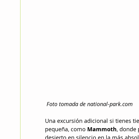
 Foto tomada de national-park.com
Una excursión adicional si tienes t
pequeña, como 
Mammoth
, donde 
desierto en silencio en la más absol