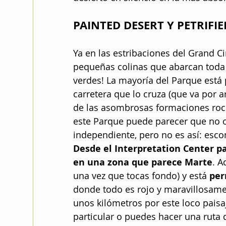
PAINTED DESERT Y PETRIFI
Ya en las estribaciones del Grand C
pequeñas colinas que abarcan toda la
verdes! La mayoría del Parque está 
carretera que lo cruza (que va por 
de las asombrosas formaciones rocos
este Parque puede parecer que no o
independiente, pero no es así: esco
Desde el Interpretation Center p
en una zona que parece Marte
. A
una vez que tocas fondo) y está 
per
donde todo es rojo y maravillosa
unos kilómetros por este loco pais
particular o puedes hacer una ruta 