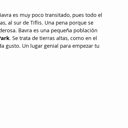
avra es muy poco transitado, pues todo el 
as, al sur de Tiflis. Una pena porque se 
oderosa. Bavra es una pequeña población 
Park
. Se trata de tierras altas, como en el 
a gusto. Un lugar genial para empezar tu 