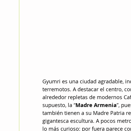
Gyumri es una ciudad agradable, inc
terremotos. A destacar el centro, co
alrededor repletas de modernos Café
supuesto, la “
Madre Armenia
”, pue
también tienen a su Madre Patria r
gigantesca escultura. A pocos metros
lo más curioso: por fuera parece c