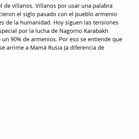
l de villanos. Villanos por usar una palabra 
cieron el siglo pasado con el pueblo armenio 
es de la humanidad. Hoy siguen las tensiones 
special por la lucha de Nagorno Karabakh 
de un 90% de armenios. Por eso se entiende que 
se arrime a Mamá Rusia (a diferencia de 