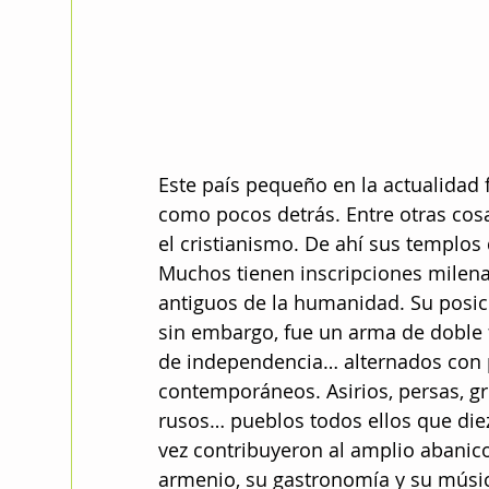
Este país pequeño en la actualidad f
como pocos detrás. Entre otras cos
el cristianismo. De ahí sus templos 
Muchos tienen inscripciones milena
antiguos de la humanidad. Su posic
sin embargo, fue un arma de doble fi
de independencia… alternados con 
contemporáneos. Asirios, persas, g
rusos… pueblos todos ellos que diez
vez contribuyeron al amplio abanic
armenio, su gastronomía y su música