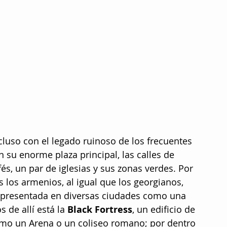
luso con el legado ruinoso de los frecuentes 
n su enorme plaza principal, las calles de 
s, un par de iglesias y sus zonas verdes. Por 
s los armenios, al igual que los georgianos, 
epresentada en diversas ciudades como una 
 de allí está la 
Black Fortress
, un edificio de 
omo un Arena o un coliseo romano; por dentro 