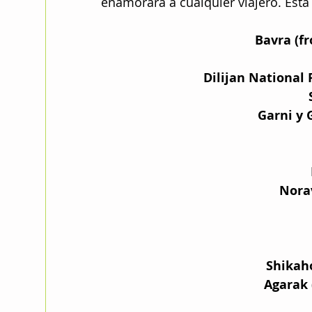
enamorará a cualquier viajero. Esta 
Bavra (fr
Dilijan National 
Garni y 
Nora
Shikah
Agarak 