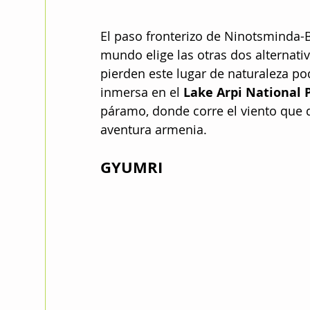
El paso fronterizo de Ninotsminda-B
mundo elige las otras dos alternativ
pierden este lugar de naturaleza p
inmersa en el 
Lake Arpi National 
páramo, donde corre el viento que d
aventura armenia.
GYUMRI