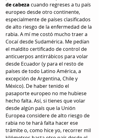
de cabeza 
cuando regreses a tu país 
europeo desde otro continente, 
especialmente de países clasificados 
de alto riesgo de la enfermedad de la 
rabia. A mí me costó mucho traer a 
Cocaí desde Sudamérica. Me pedían 
el maldito certificado de control de 
anticuerpos antirrábicos para volar 
desde Ecuador (y para el resto de 
países de todo Latino América, a 
excepción de Argentina, Chile y 
México). De haber tenido el 
pasaporte europeo no me hubiese 
hecho falta. Así, si tienes que volar 
desde algún país que la Unión 
Europea considere de alto riesgo de 
rabia no te hará falta hacer ese 
trámite o, como hice yo, recorrer mil 
kilómetros hasta otro país desde el 