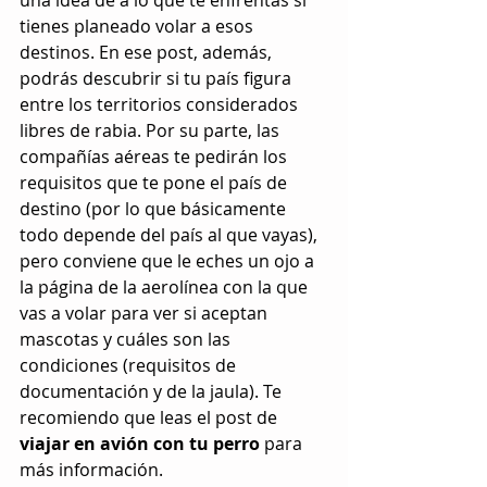
una idea de a lo que te enfrentas si 
tienes planeado volar a esos 
destinos. En ese post, además, 
podrás descubrir si tu país figura 
entre los territorios considerados 
libres de rabia. Por su parte, las 
compañías aéreas te pedirán los 
requisitos que te pone el país de 
destino (por lo que básicamente 
todo depende del país al que vayas), 
pero conviene que le eches un ojo a 
la página de la aerolínea con la que 
vas a volar para ver si aceptan 
mascotas y cuáles son las 
condiciones (requisitos de 
documentación y de la jaula). Te 
recomiendo que leas el post de 
viajar en avión con tu perro
 para 
más información.