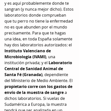
y es aquí probablemente donde te 
sangran (y nunca mejor dicho). Estos 
laboratorios donde comprueban 
que tu perro no tiene la enfermedad 
no es que abunden por el mundo 
precisamente. Para que te hagas 
una idea, en toda España solamente 
hay dos laboratorios autorizados: el 
Instituto Valenciano de 
Microbiología (IVAMI)
, una 
institución privada; y el 
Laboratorio 
Central de Sanidad Animal de 
Santa Fé (Granada)
, dependiente 
del Ministerio de Medio Ambiente. El 
propietario corre con los gastos de 
envío de la muestra de sangre
 a 
dichos laboratorios. Si vuelas de 
Sudamérica a Europa, la muestra 
tendrá que ser analizada en un 