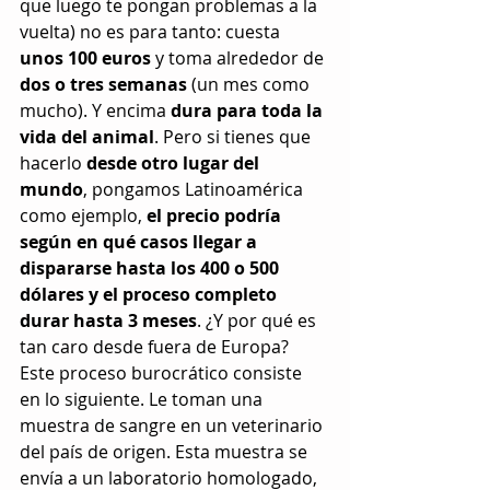
que luego te pongan problemas a la 
vuelta) no es para tanto: cuesta 
unos 100 euros
 y toma alrededor de 
dos o tres semanas
 (un mes como 
mucho). Y encima 
dura para toda la 
vida del animal
. Pero si tienes que 
hacerlo 
desde otro lugar del 
mundo
, pongamos Latinoamérica 
como ejemplo, 
el precio podría 
según en qué casos llegar a 
dispararse hasta los 400 o 500 
dólares y el proceso completo 
durar hasta 3 meses
. ¿Y por qué es 
tan caro desde fuera de Europa? 
Este proceso burocrático consiste 
en lo siguiente. Le toman una 
muestra de sangre en un veterinario 
del país de origen. Esta muestra se 
envía a un laboratorio homologado, 