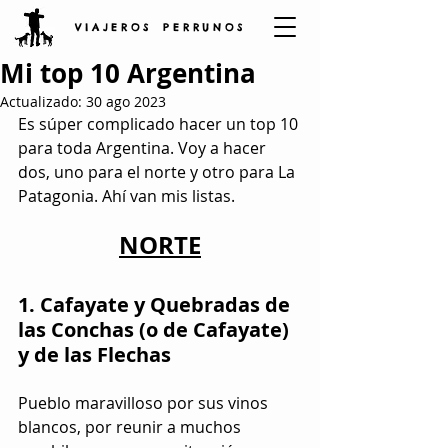
V I A J E R O S P E R R U N O S
Mi top 10 Argentina
Actualizado:
30 ago 2023
Es súper complicado hacer un top 10 
para toda Argentina. Voy a hacer 
dos, uno para el norte y otro para La 
Patagonia. Ahí van mis listas.
NORTE
1. Cafayate y Quebradas de 
las Conchas (o de Cafayate) 
y de las Flechas
Pueblo maravilloso por sus vinos 
blancos, por reunir a muchos 