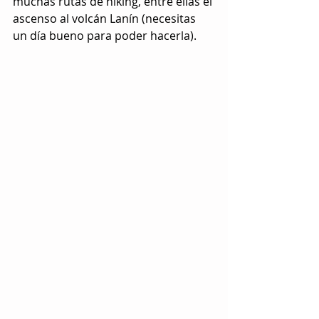
muchas rutas de hiking, entre ellas el 
ascenso al volcán Lanín (necesitas 
un día bueno para poder hacerla).