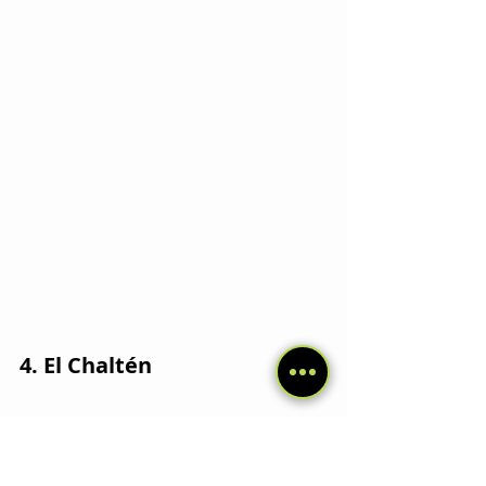
4. El Chaltén
El paraíso de los montañistas y 
excursionistas.