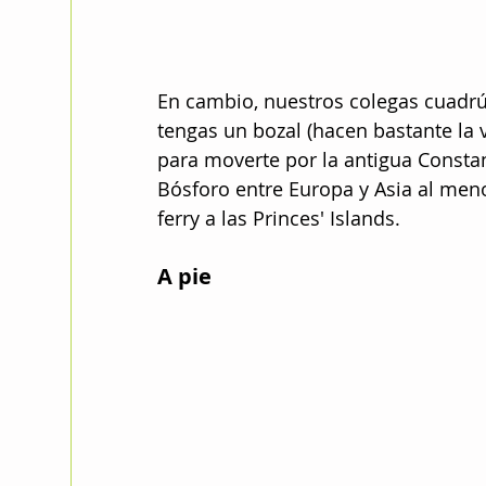
En cambio, nuestros colegas cuadrú
tengas un bozal (hacen bastante la v
para moverte por la antigua Consta
Bósforo entre Europa y Asia al men
ferry a las Princes' Islands.
A pie