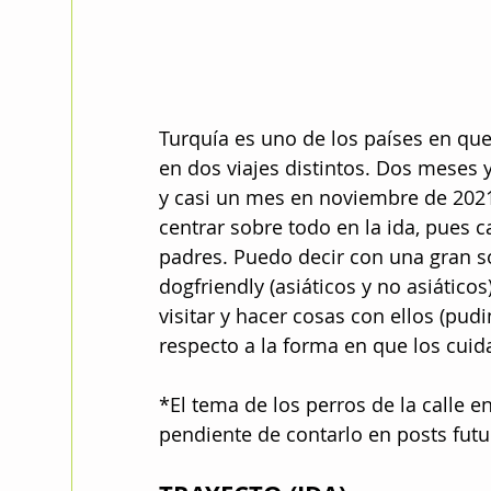
Turquía es uno de los países en qu
en dos viajes distintos. Dos meses y
y casi un mes en noviembre de 2021 
centrar sobre todo en la ida, pues c
padres. Puedo decir con una gran so
dogfriendly (asiáticos y no asiático
visitar y hacer cosas con ellos (pu
respecto a la forma en que los cuid
*El tema de los perros de la calle e
pendiente de contarlo en posts futu