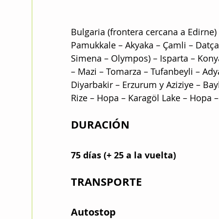
Bulgaria (frontera cercana a Edirne)
Pamukkale – Akyaka – Çamli – Datça –
Simena – Olympos) – Isparta – Kony
– Mazi – Tomarza – Tufanbeyli – Ad
Diyarbakir – Erzurum y Aziziye – Bay
Rize – Hopa – Karagöl Lake – Hopa 
DURACIÓN
75 días (+ 25 a la vuelta)
TRANSPORTE
Autostop