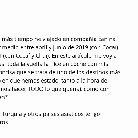
e más tiempo he viajado en compañía canina, 
 medio entre abril y junio de 2019 (con Cocaí) 
(con Cocaí y Chai). En este artículo me voy a 
asi toda la vuelta la hice en coche con mis 
nrisa que se trata de uno de los destinos más 
s) en que hemos estado, tanto a la hora de 
dimos hacer TODO lo que quería), como con 
an*. 
n Turquía y otros países asiáticos tengo 
ros.