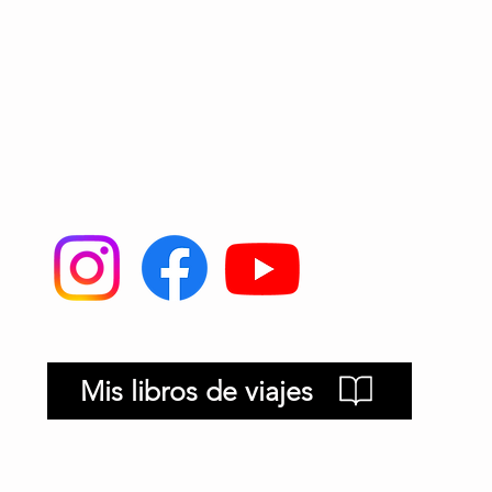
s
Mis libros de viajes