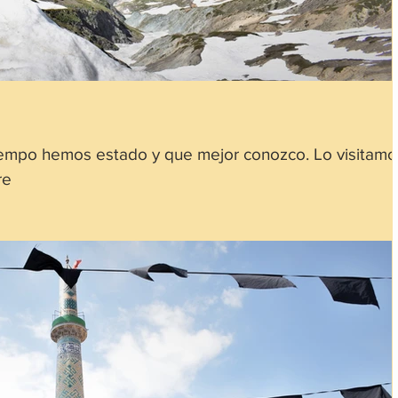
iempo hemos estado y que mejor conozco. Lo visitamo
re